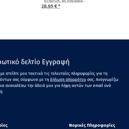
στήριξης με σπείρωμα
28,95 €
*
τριπόδου 1/4"
ωτικό δελτίο Εγγραφή
ε στείλτε μου τακτικά τις τελευταίες πληροφορίες για τη
ϊόντων σας σύμφωνα με τη
δήλωση απορρήτου
σας. Αναγνωρίζω
να ανακαλέσω την άδειά μου για λήψη αυτών των email ανά
ή.
ίες
Νομικές Πληροφορίες