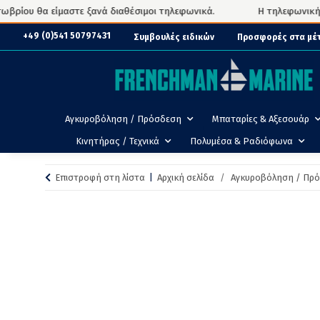
ίου θα είμαστε ξανά διαθέσιμοι τηλεφωνικά.
Η τηλεφωνική υπο
+49 (0)541 50797431
Συμβουλές ειδικών
Προσφορές στα μέ
Αγκυροβόληση / Πρόσδεση
Μπαταρίες & Αξεσουάρ
Κινητήρας / Τεχνικά
Πολυμέσα & Ραδιόφωνα
Επιστροφή στη λίστα
Αρχική σελίδα
Αγκυροβόληση / Πρ