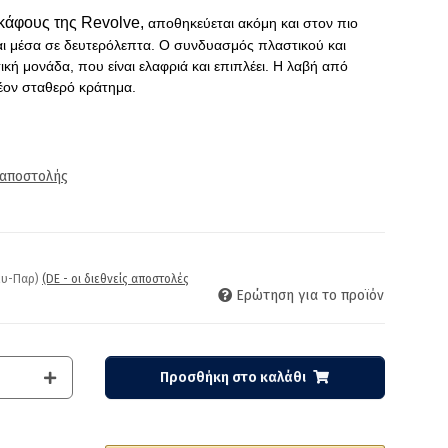
κάφους της Revolve,
αποθηκεύεται ακόμη και στον πιο
ται μέσα σε δευτερόλεπτα. Ο συνδυασμός πλαστικού και
ική μονάδα, που είναι ελαφριά και επιπλέει. Η λαβή από
έον σταθερό κράτημα.
 αποστολής
Δευ-Παρ)
(DE - οι διεθνείς αποστολές
Ερώτηση για το προϊόν
Προσθήκη στο καλάθι