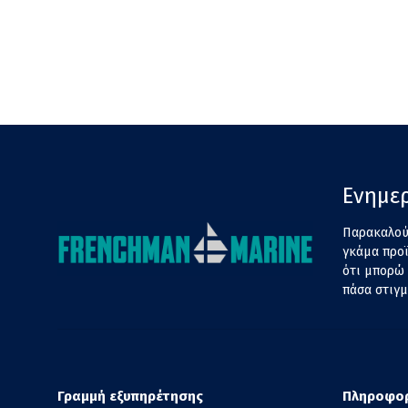
Ενημερ
Παρακαλούμ
γκάμα προ
ότι μπορώ 
πάσα στιγμ
Γραμμή εξυπηρέτησης
Πληροφορ